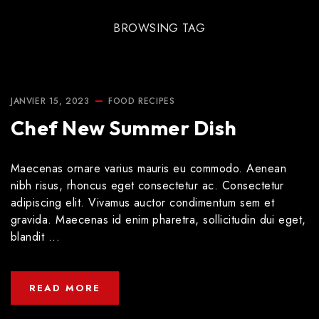
BROWSING TAG
JANVIER 15, 2023
FOOD
RECIPES
Chef New Summer Dish
Maecenas ornare varius mauris eu commodo. Aenean
nibh risus, rhoncus eget consectetur ac. Consectetur
adipiscing elit. Vivamus auctor condimentum sem et
gravida. Maecenas id enim pharetra, sollicitudin dui eget,
blandit ...
READ MORE