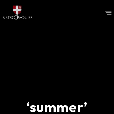
‘summer’