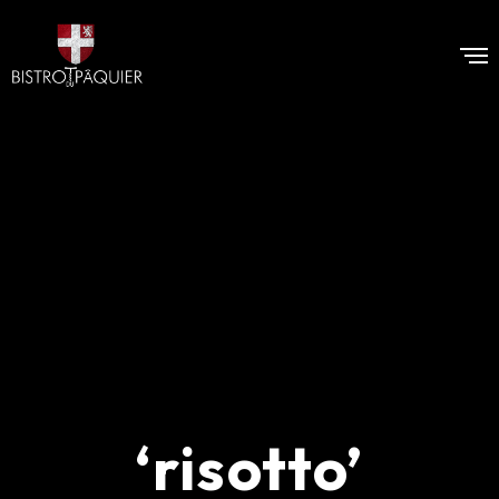
‘risotto’