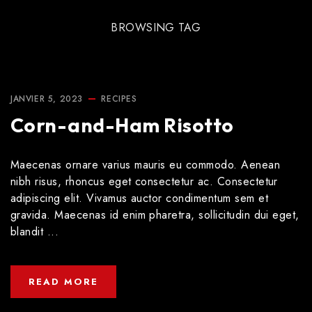
BROWSING TAG
JANVIER 5, 2023
RECIPES
Corn-and-Ham Risotto
Maecenas ornare varius mauris eu commodo. Aenean
nibh risus, rhoncus eget consectetur ac. Consectetur
adipiscing elit. Vivamus auctor condimentum sem et
gravida. Maecenas id enim pharetra, sollicitudin dui eget,
blandit ...
READ MORE