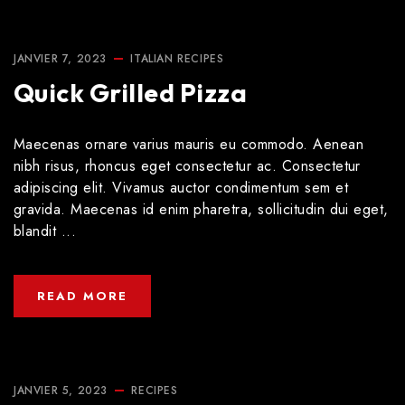
JANVIER 7, 2023
ITALIAN
RECIPES
Quick Grilled Pizza
Maecenas ornare varius mauris eu commodo. Aenean
nibh risus, rhoncus eget consectetur ac. Consectetur
adipiscing elit. Vivamus auctor condimentum sem et
gravida. Maecenas id enim pharetra, sollicitudin dui eget,
blandit ...
READ MORE
JANVIER 5, 2023
RECIPES