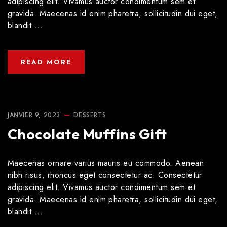
adipiscing elit. Vivamus auctor condimentum sem et
gravida. Maecenas id enim pharetra, sollicitudin dui eget,
blandit ...
READ MORE
JANVIER 9, 2023
DESSERTS
Chocolate Muffins Gift
Maecenas ornare varius mauris eu commodo. Aenean
nibh risus, rhoncus eget consectetur ac. Consectetur
adipiscing elit. Vivamus auctor condimentum sem et
gravida. Maecenas id enim pharetra, sollicitudin dui eget,
blandit ...