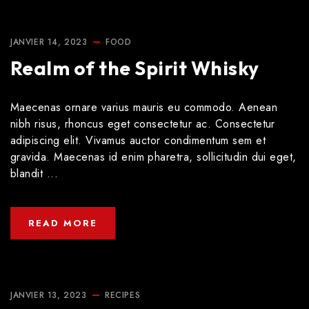
JANVIER 14, 2023
FOOD
Realm of the Spirit Whisky
Maecenas ornare varius mauris eu commodo. Aenean
nibh risus, rhoncus eget consectetur ac. Consectetur
adipiscing elit. Vivamus auctor condimentum sem et
gravida. Maecenas id enim pharetra, sollicitudin dui eget,
blandit ...
READ MORE
JANVIER 13, 2023
RECIPES