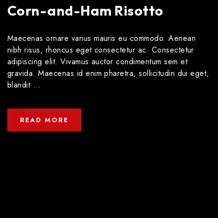
Corn-and-Ham Risotto
Maecenas ornare varius mauris eu commodo. Aenean
nibh risus, rhoncus eget consectetur ac. Consectetur
adipiscing elit. Vivamus auctor condimentum sem et
gravida. Maecenas id enim pharetra, sollicitudin dui eget,
blandit ...
READ MORE