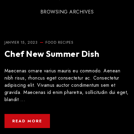
BROWSING ARCHIVES
JANVIER 15, 2023
FOOD
RECIPES
Chef New Summer Dish
Maecenas ornare varius mauris eu commodo. Aenean
nibh risus, rhoncus eget consectetur ac. Consectetur
adipiscing elit. Vivamus auctor condimentum sem et
gravida. Maecenas id enim pharetra, sollicitudin dui eget,
blandit ...
READ MORE