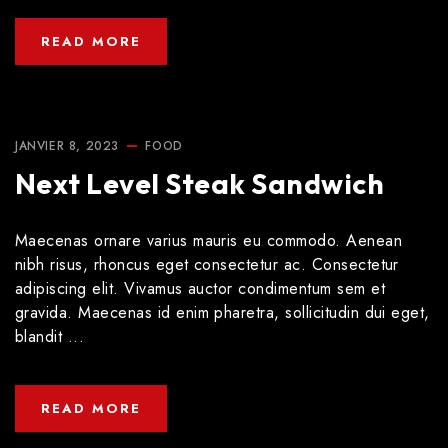
READ MORE
JANVIER 8, 2023
FOOD
Next Level Steak Sandwich
Maecenas ornare varius mauris eu commodo. Aenean
nibh risus, rhoncus eget consectetur ac. Consectetur
adipiscing elit. Vivamus auctor condimentum sem et
gravida. Maecenas id enim pharetra, sollicitudin dui eget,
blandit ...
READ MORE