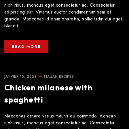
nibh risus, rhoncus eget consectetur ac. Consectetur
adipiscing elit. Vivamus auctor condimentum sem et
gravida. Maecenas id enim pharetra, sollicitudin dui eget,
blandit ...
READ MORE
JANVIER 10, 2023
ITALIAN
RECIPES
Chicken milanese with
spaghetti
Maecenas ornare varius mauris eu commodo. Aenean
nibh risus, rhoncus eget consectetur ac. Consectetur